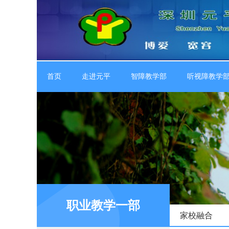
首页
走进元平
智障教学部
听视障教学
职业教学一部
家校融合