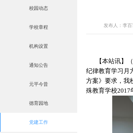
校园动态
发布人：李百
学校章程
机构设置
【本站讯】
通知公告
纪律教育学习月
方案》要求，
我
元平今昔
殊教育学校20
德育园地
党建工作