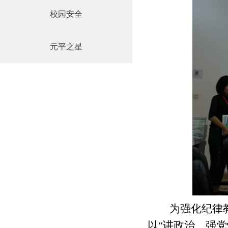
校园安全
元平之星
为强化纪律教
以“讲政治、强