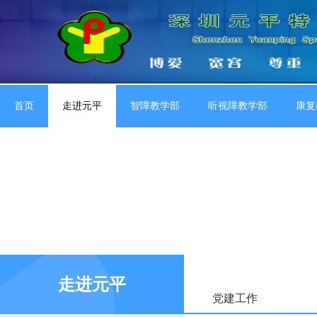
首页
走进元平
智障教学部
听视障教学部
康复
走进元平
党建工作