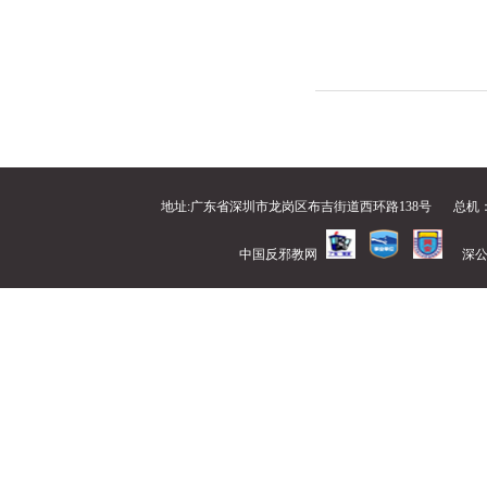
地址:广东省深圳市龙岗区布吉街道西环路138号
总机：0
中国反邪教网
深公