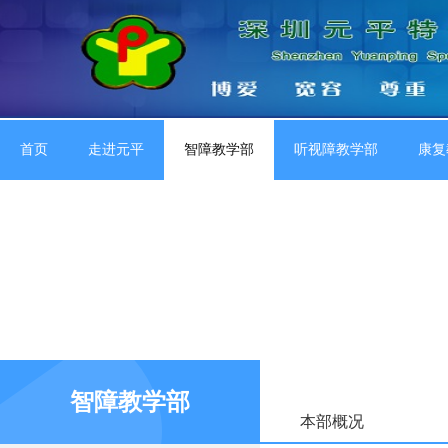
首页
走进元平
智障教学部
听视障教学部
康复
智障教学部
本部概况