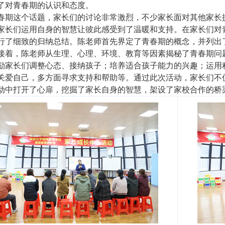
了对青春期的认识和态度。
春期这个话题，家长们的讨论非常激烈，不少家长面对其他家长
家长们运用自身的智慧让彼此感受到了温暖和支持。
在家长们对
行了细致的归纳总结。陈老师首先界定了青春期的概念，并列出
接着，陈老师从生理、心理、环境、教育等因素揭秘了青春期问
励家长们调整心态、接纳孩子；培养适合孩子能力的兴趣；运用
关爱自己，多方面寻求支持和帮助等。
通过此次活动，家长们不
动中打开了心扉，挖掘了家长自身的智慧，架设了家校合作的桥