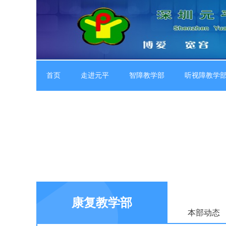
首页
走进元平
智障教学部
听视障教学
康复教学部
本部动态