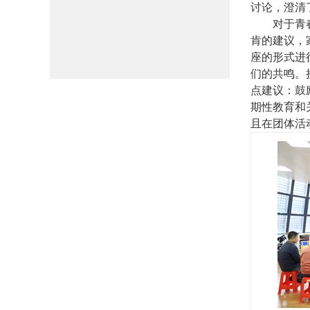
讨论，澄清
对于青
肯的建议，
座的形式进
们的共鸣。
点建议：鼓
期性教育和
且在团体活