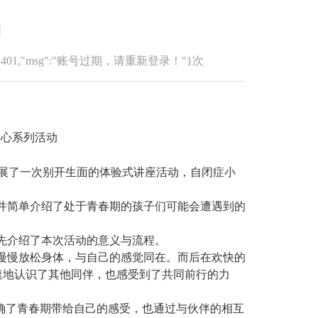
期
":401,"msg":"账号过期，请重新登录！"}次
中心系列活动
开展了一次别开生面的体验式讲座活动，自闭症小
并简单介绍了处于青春期的孩子们可能会遭遇到的
先介绍了本次活动的意义与流程。
慢慢放松身体，与自己的感觉同在。而后在欢快的
迅速地认识了其他同伴，也感受到了共同前行的力
确了青春期带给自己的感受，也通过与伙伴的相互