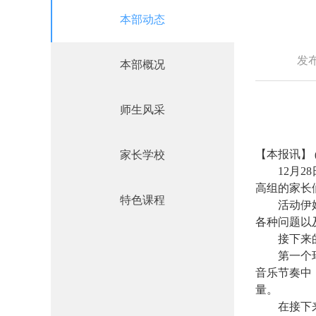
本部动态
发
本部概况
师生风采
【
本报讯
】
家长学校
12
月2
高组的家长
特色课程
活动伊
各种问题以
接下来
第一个
音乐节奏中
量。
在接下