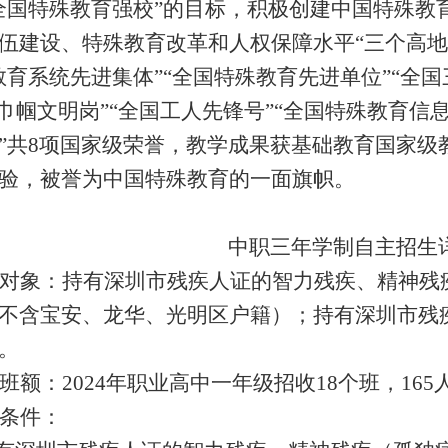
全国特殊教育强校”的目标，积极创建中国特殊教
伍建设、特殊教育改革和人权保障水平“三个高地
教育系统先进集体”“全国特殊教育先进单位”“全
国巾帼文明岗”“全国工人先锋号”“全国特殊教育信
”共8项国家级荣誉，教学成果获基础教育国家级
验，被誉为中国特殊教育的一面旗帜。
中职三年学制自主招生
对象：持有深圳市残疾人证的智力残疾、精神残
不含宝安、龙华、光明区户籍）；持有深圳市残
。
班额：2024年职业高中一年级招收18个班，165
条件：