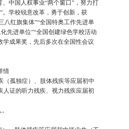
育、中国人权事业“两个窗口”，努力打
”。学校锐意改革，勇于创新，获
国三八红旗集体”“全国特奥工作先进单
息化先进单位”“全国创建绿色学校活动
教学成果奖，先后多次在全国性会议
详情
疾（孤独症）、肢体残疾等应届初中
疾人证的听力残疾、视力残疾应届初
人。