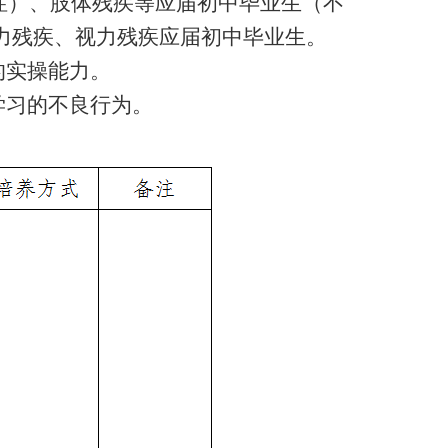
症）、肢体残疾等应届初中毕业生（不
力残疾、视力残疾应届初中毕业生。
的实操能力。
学习的不良行为。