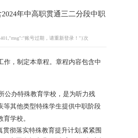
含2024年中高职贯通三二分段中职
":401,"msg":"账号过期，请重新登录！"}次
工作，制定本章程。章程内容包含中
。
一所公办特殊教育学校，是为听力残
疾等其他类型特殊学生提供中职阶段
教育学校。
真贯彻落实特殊教育提升计划,紧紧围