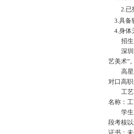
2.
已
3.
具备
4.
身体
招生
深圳
艺美术”
高星
对口高职
工艺
名称：工
学生
段考核以
证书；未