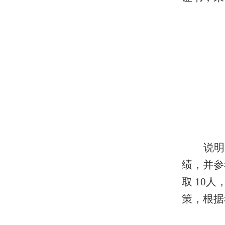
说明
绩，并参
取 10
策，根据