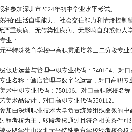
报名参加深圳市2024年初中学业水平考试。
较好的生活自理能力、社会交往能力和情绪控制
无严重疾病、无传染性疾病、无影响自身或他人
专业：
元平特殊教育学校中高职贯通培养三二分段专业分
。
级饭店运营与管理中职专业代码：740104。对
专业名称：酒店管理与数字化运营，对口高职专业代
美术中职专业代码：750106。对口高职院校名
艺美术品设计，对口高职专业代码550112。
参加由深圳职业技术大学负责统筹组织命题的中
过程考核为主，转段考核通过且符合相关条件可
被录取学生由深圳元平特殊教育学校经考核合格