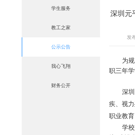
学生服务
深圳元
教工之家
发
公示公告
为规
我心飞翔
职三年学
财务公开
深圳
疾、视力
职业教育
学校