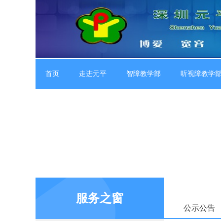
首页
走进元平
智障教学部
听视障教学
服务之窗
公示公告