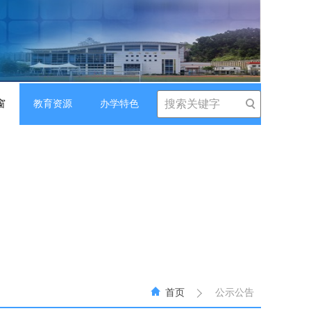
窗
教育资源
办学特色
首页
公示公告