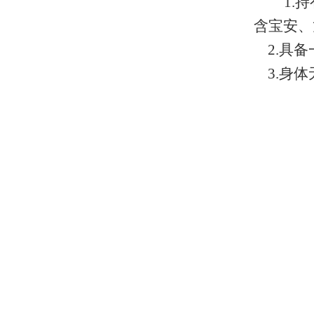
1.
持
含宝安、
2.
具备
3.
身体
招