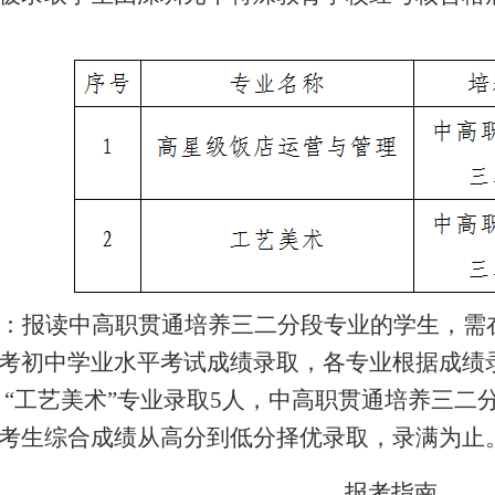
：报读中高职贯通培养三二分段专业的学生，需
考初中学业水平考试成绩录取，各专业根据成绩录
人，“工艺美术”专业录取5人，中高职贯通培养三
考生综合成绩从高分到低分择优录取，录满为止
报考指南