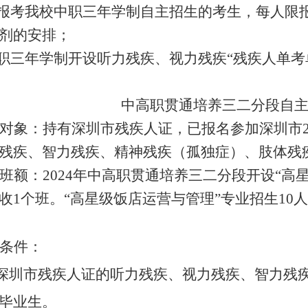
报考我校中职三年学制自主招生的考生，每人限
剂的安排；
职三年学制开设听力残疾、视力残疾“残疾人单考
中高职贯通培养三二分段自
对象：持有深圳市残疾人证，已报名参加深圳市2
残疾、智力残疾、精神残疾（孤独症）、
肢体残
班额：2024年中高职贯通培养三二分段开设“高
收1个班。“高星级饭店运营与管理”专业招生10人
条件：
深圳市残疾人证的听力残疾、视力残疾、智力残
毕业生。