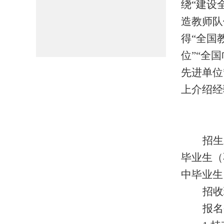
绕“建设
造教师队
得“全国
位”“全
先进单位
上介绍经
招生
毕业生（
中毕业生
招收
报名